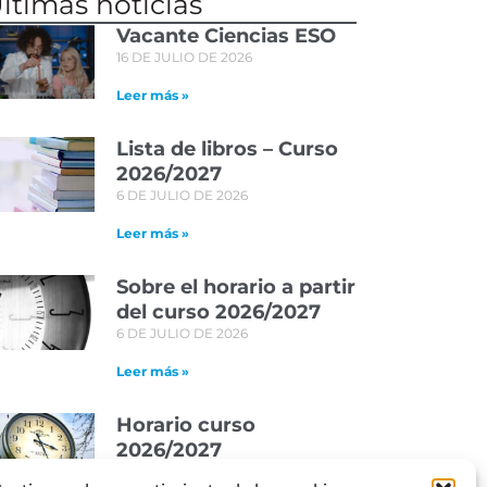
ltimas noticias
Vacante Ciencias ESO
16 DE JULIO DE 2026
Leer más »
Lista de libros – Curso
2026/2027
6 DE JULIO DE 2026
Leer más »
Sobre el horario a partir
del curso 2026/2027
6 DE JULIO DE 2026
Leer más »
Horario curso
2026/2027
29 DE JUNIO DE 2026