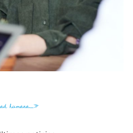
cidad humana…»