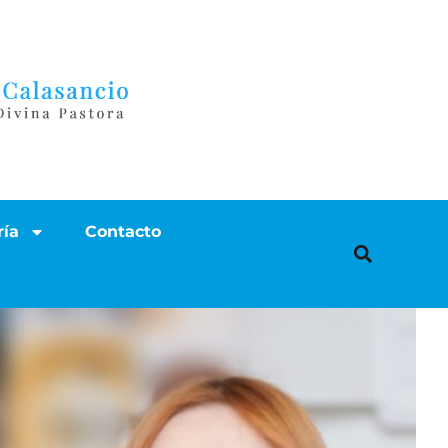
ría
Contacto