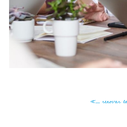
«… renovar la