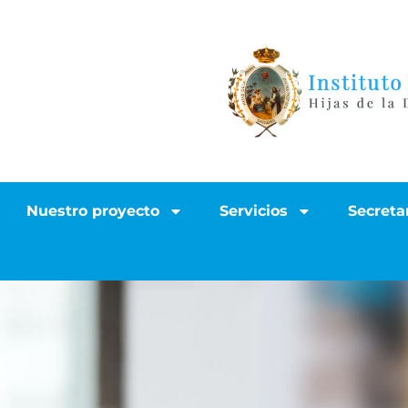
Nuestro proyecto
Servicios
Secreta