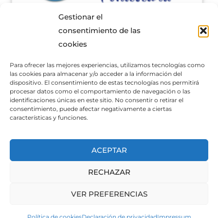
Gestionar el
consentimiento de las
cookies
Para ofrecer las mejores experiencias, utilizamos tecnologías como
las cookies para almacenar y/o acceder a la información del
dispositivo. El consentimiento de estas tecnologías nos permitirá
procesar datos como el comportamiento de navegación o las
identificaciones únicas en este sitio. No consentir o retirar el
consentimiento, puede afectar negativamente a ciertas
características y funciones.
ACEPTAR
RECHAZAR
Política de Cookies
VER PREFERENCIAS
Política de privacidad
Aviso Legal
Política de cookies
Declaración de privacidad
Impressum
Canal de denuncias