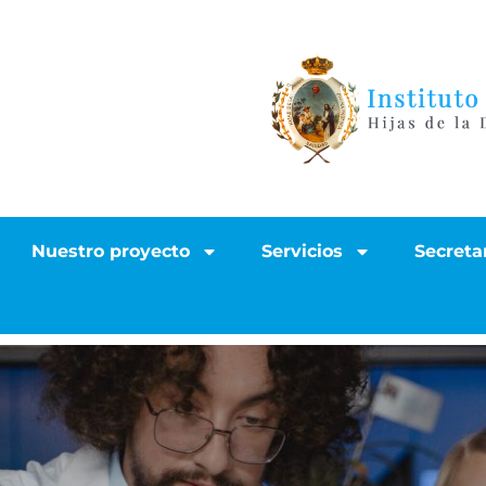
Nuestro proyecto
Servicios
Secreta