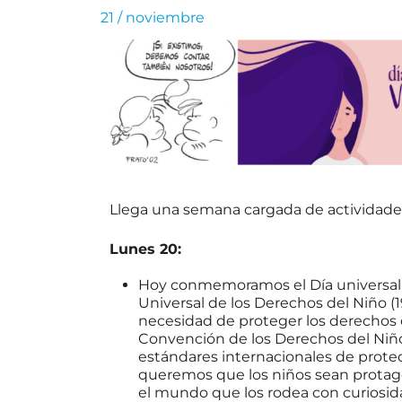
21 / noviembre
Llega una semana cargada de actividades
Lunes 20:
Hoy conmemoramos el Día universal de
Universal de los Derechos del Niño (
necesidad de proteger los derechos 
Convención de los Derechos del Niño
estándares internacionales de protec
queremos que los niños sean protago
el mundo que los rodea con curiosidad