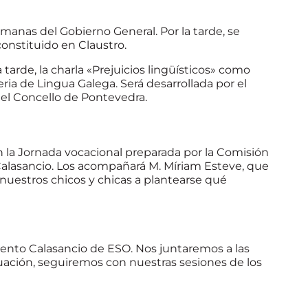
rmanas del Gobierno General. Por la tarde, se
constituido en Claustro.
 tarde, la charla «Prejuicios lingüísticos» como
ia de Lingua Galega. Será desarrollada por el
del Concello de Pontevedra.
 la Jornada vocacional preparada por la Comisión
 Calasancio. Los acompañará M. Míriam Esteve, que
a nuestros chicos y chicas a plantearse qué
ento Calasancio de ESO. Nos juntaremos a las
nuación, seguiremos con nuestras sesiones de los