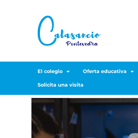
El colegio
Oferta educativa
Solicita una visita