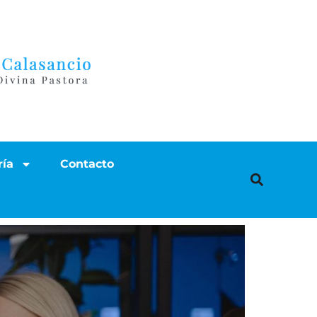
ría
Contacto