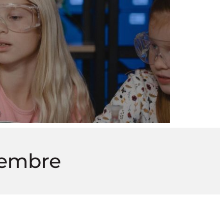
iembre