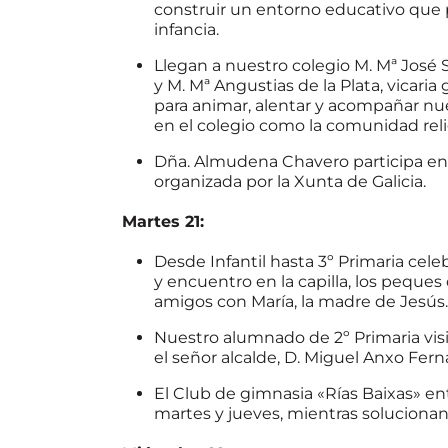
construir un entorno educativo que 
infancia.
Llegan a nuestro colegio M. Mª José S
y M. Mª Angustias de la Plata, vicaria
para animar, alentar y acompañar nu
en el colegio como la comunidad reli
Dña. Almudena Chavero participa en 
organizada por la Xunta de Galicia.
Martes 21:
Desde Infantil hasta 3º Primaria cele
y encuentro en la capilla, los peques
amigos con María, la madre de Jesús.
Nuestro alumnado de 2º Primaria visi
el señor alcalde, D. Miguel Anxo Fer
El Club de gimnasia «Rías Baixas» ent
martes y jueves, mientras solucionan