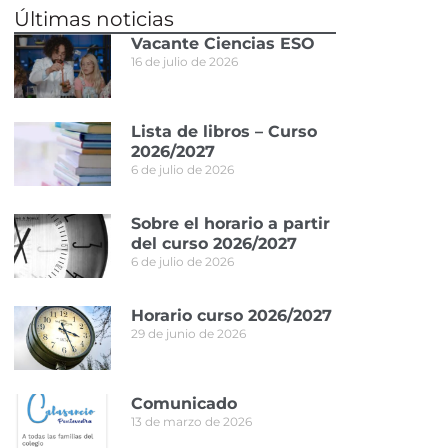
Últimas noticias
Vacante Ciencias ESO
16 de julio de 2026
Lista de libros – Curso
2026/2027
6 de julio de 2026
Sobre el horario a partir
del curso 2026/2027
6 de julio de 2026
Horario curso 2026/2027
29 de junio de 2026
Comunicado
13 de marzo de 2026