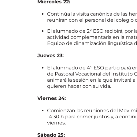
Miércoles 22:
Continúa la visita canónica de las he
reunirán con el personal del colegio 
El alumnado de 2º ESO recibirá, por la
actividad complementaria en la mater
Equipo de dinamización lingüística 
Jueves 23:
El alumnado de 4º ESO participará en
de Pastoral Vocacional del Instituto
animará la sesión en la que invitará 
quieren hacer con su vida.
Viernes 24:
Comienzan las reuniones del Movimi
14:30 h para comer juntos y, a conti
viernes.
Sábado 25: