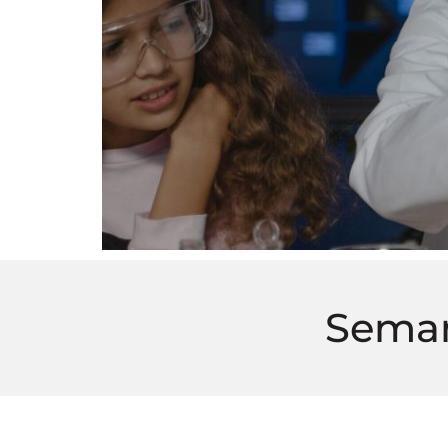
Seman