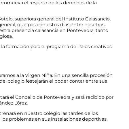
promueva el respeto de los derechos de la
otelo, superiora general del Instituto Calasancio,
 general, que pasarán estos días entre nosotros
estra presencia calasancia en Pontevedra, tanto
giosa.
la formación para el programa de Polos creativos
bramos a la Virgen Niña. En una sencilla procesión
 del colegio festejarán el poder contar entre sus
tará el Concello de Pontevedra y será recibido por
nández Lórez.
renará en nuestro colegio las tardes de los
 los problemas en sus instalaciones deportivas.